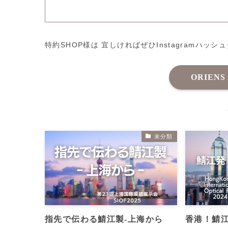
特約SHOP様は 宜しければぜひInstagramハッシ
ORIENS
未分類
指先で伝わる鯖江製‐上海から
香港！鯖江