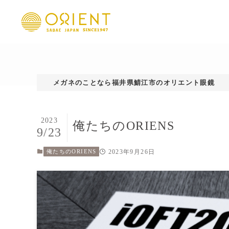
メガネのことなら福井県鯖江市のオリエント眼鏡
2023
俺たちのORIENS
9/23
2023年9月26日
俺たちのORIENS