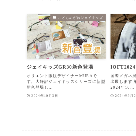
こどもめがねジェイキッズ
ジェイキッズGR30新色登場
IOFT2
オリエント眼鏡デザイナーMURAで
国際メガネ展I
す。大好評ジェイキッズシリーズに新型
出展します 
新色登場し…
2024年10…
2024年10月3日
2024年9月