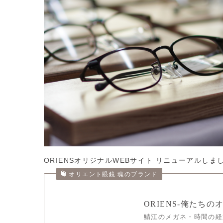
ORIENSオリジナルWEBサイト リニューアルしま
オリエント眼鏡 魂のブランド
ORIENS-俺たち
鯖江のメガネ・時間の経