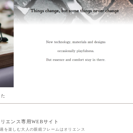
した
のオリエンス専用WEBサイト
過を楽しむ大人の眼鏡フレームはオリエンス