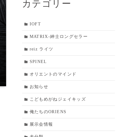
カテゴリー
IOFT
MATRIX‐紳士ロングセラー
reiz ライツ
SPINEL
オリエントのマインド
お知らせ
こどもめがねジェイキッズ
俺たちのORIENS
展示会情報
未分類