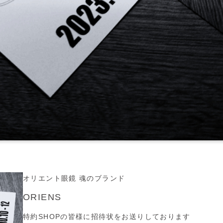
オリエント眼鏡 魂のブランド
ORIENS
特約SHOPの皆様に招待状をお送りしております