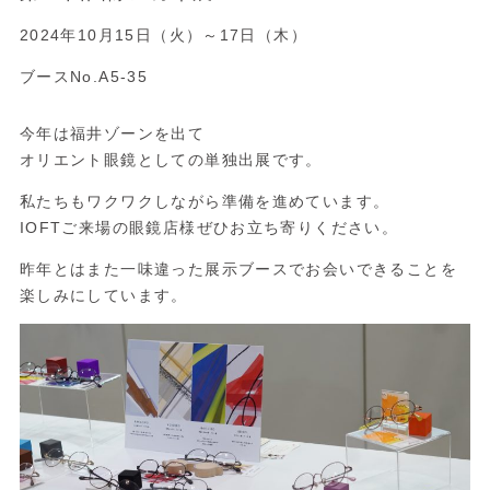
2024年10月15日（火）～17日（木）
ブースNo.A5-35
今年は福井ゾーンを出て
オリエント眼鏡としての単独出展です。
私たちもワクワクしながら準備を進めています。
IOFTご来場の眼鏡店様ぜひお立ち寄りください。
昨年とはまた一味違った展示ブースでお会いできることを
楽しみにしています。