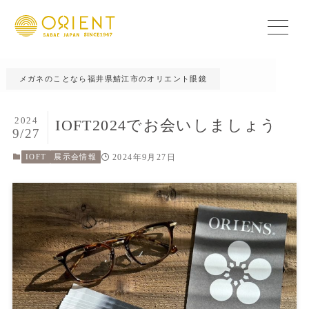
メガネのことなら福井県鯖江市のオリエント眼鏡
2024
IOFT2024でお会いしましょう
9/27
2024年9月27日
IOFT
展示会情報