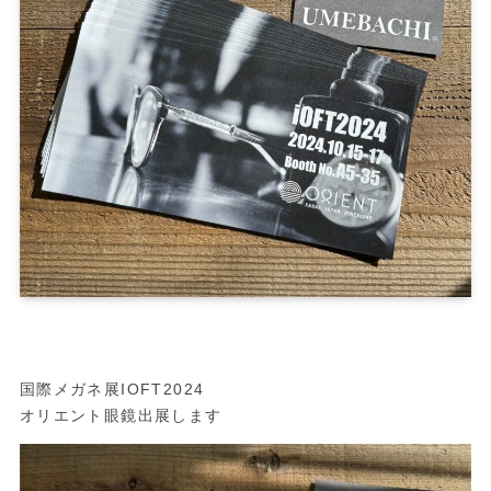
国際メガネ展IOFT2024
オリエント眼鏡出展します