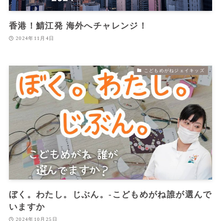
香港！鯖江発 海外へチャレンジ！
2024年11月4日
こどもめがねジェイキッズ
ぼく。わたし。じぶん。‐こどもめがね誰が選んで
いますか
2024年10月25日