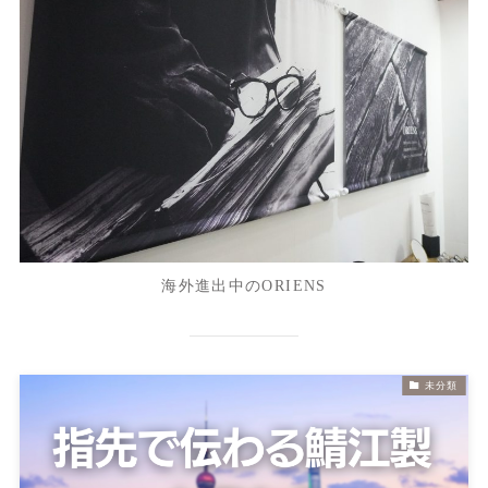
海外進出中のORIENS
未分類