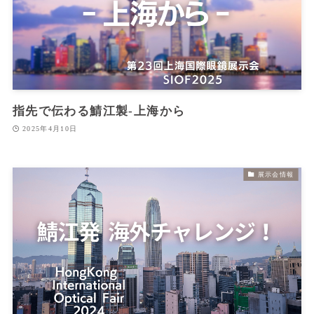
指先で伝わる鯖江製‐上海から
2025年4月10日
展示会情報