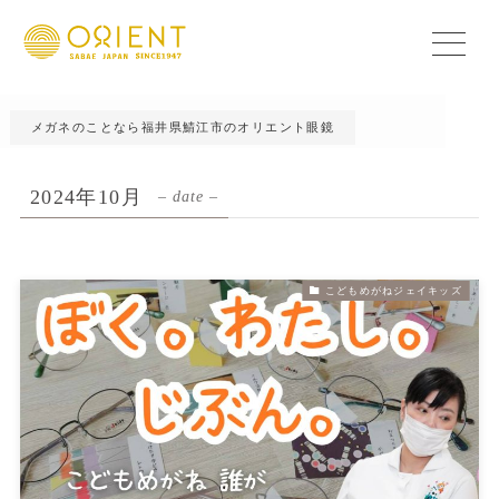
メガネのことなら福井県鯖江市のオリエント眼鏡
2024年10月
– date –
こどもめがねジェイキッズ