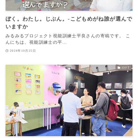
ぼく。わたし。じぶん。‐こどもめがね誰が選んで
いますか
みるみるプロジェクト視能訓練士平良さんの寄稿です。 こ
んにちは、視能訓練士の平...
2024年10月25日
IOFT