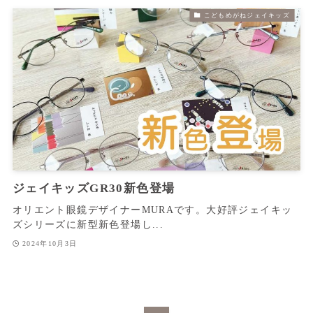
こどもめがねジェイキッズ
ジェイキッズGR30新色登場
オリエント眼鏡デザイナーMURAです。大好評ジェイキッ
ズシリーズに新型新色登場し...
2024年10月3日