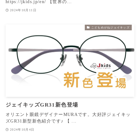
https://jkids.jp/en/ 【世界の...
2024年10月11日
こどもめがねジェイキッズ
ジェイキッズGR31新色登場
オリエント眼鏡デザイナーMURAです。大好評ジェイキッ
ズGR31新型新色紹介です♪ 【 ...
2024年10月4日