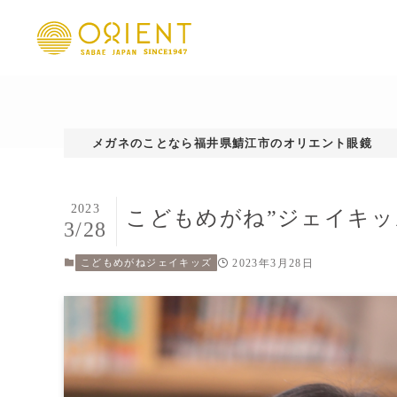
メガネのことなら福井県鯖江市のオリエント眼鏡
2023
こどもめがね”ジェイキッ
3/28
2023年3月28日
こどもめがねジェイキッズ