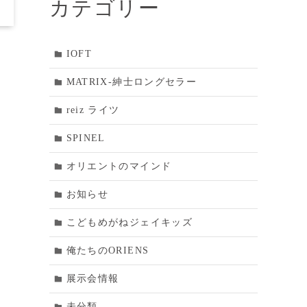
カテゴリー
IOFT
MATRIX‐紳士ロングセラー
reiz ライツ
SPINEL
オリエントのマインド
お知らせ
こどもめがねジェイキッズ
俺たちのORIENS
展示会情報
未分類