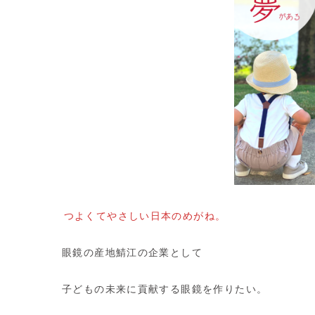
つよくてやさしい日本のめがね。
眼鏡の産地鯖江の企業として
子どもの未来に貢献する眼鏡を作りたい。