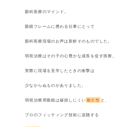
眼科医療のマインド。
眼鏡フレームに携わる仕事にとって
眼科医療現場のお声は新鮮そのものでした。
弱視治療はその子の心豊かな成長を促す医療。
実際に現場を見学したときの衝撃は
少なからぬものがありました。
弱視治療用眼鏡
は破損しにくい
耐久性
と、
プロのフィッティング技術に追随する