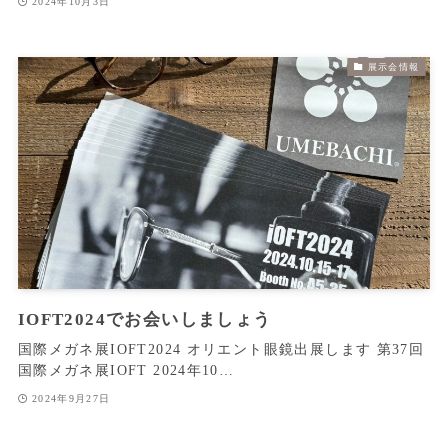
2024年10月3日
展示会情報
IOFT2024でお会いしましょう
国際メガネ展IOFT2024 オリエント眼鏡出展します 第37回
国際メガネ展IOFT 2024年10…
2024年9月27日