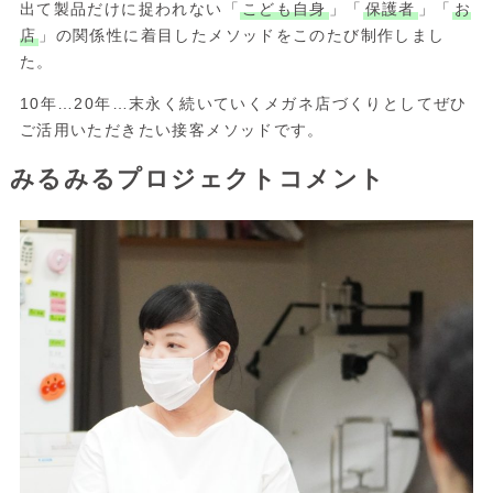
出て製品だけに捉われない「
こども自身
」「
保護者
」「
お
店
」の関係性に着目したメソッドをこのたび制作しまし
た。
10年…20年…末永く続いていくメガネ店づくりとしてぜひ
ご活用いただきたい接客メソッドです。
みるみるプロジェクトコメント