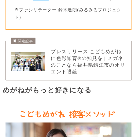
※ファシリテーター 鈴木達朗(みるみるプロジェク
ト）
関連記事
プレスリリース こどもめがね
に色彩知育®の知見を | メガネ
のことなら福井県鯖江市のオリ
エント眼鏡
めがねがもっと好きになる