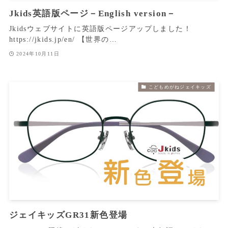
Jkids英語版ページ－English version－
Jkidsウェブサイトに英語版ページアップしました！
https://jkids.jp/en/ 【世界の…
2024年10月11日
こどもめがねジェイキッズ
ジェイキッズGR31新色登場