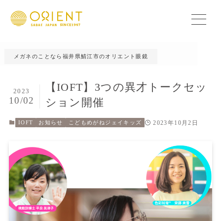
メガネのことなら福井県鯖江市のオリエント眼鏡
【IOFT】3つの異才トークセッ
2023
10/02
ション開催
2023年10月2日
IOFT
お知らせ
こどもめがねジェイキッズ