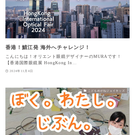
香港！鯖江発 海外へチャレンジ！
こんにちは！オリエント眼鏡デザイナーのMURAです！
【香港国際眼鏡展 HongKong In…
2024年11月4日
こどもめがねジェイキッズ