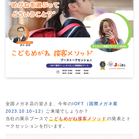
全国メガネ店の皆さま、今年の
IOFT（国際メガネ展
2023.10.10~12）
ご来場でしょうか？
当社の展示ブースで
こどもめがね接客メソッド
の発表とト
ークセッションを行います。