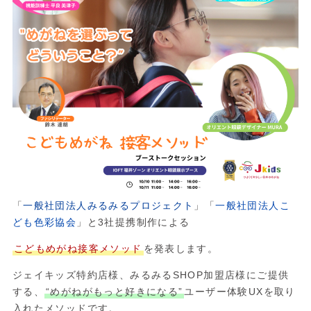
「
一般社団法人みるみるプロジェクト
」「
一般社団法人こ
ども色彩協会
」と3社提携制作による
こどもめがね接客メソッド
を発表します。
ジェイキッズ特約店様、みるみるSHOP加盟店様にご提供
する、
“めがねがもっと好きになる”
ユーザー体験UXを取り
入れたメソッドです。