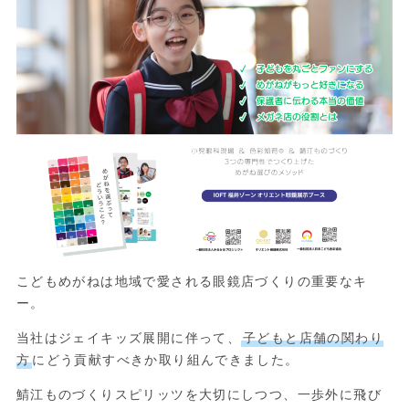
こどもめがねは地域で愛される眼鏡店づくりの重要なキ
ー。
当社はジェイキッズ展開に伴って、
子どもと店舗の関わり
方
にどう貢献すべきか取り組んできました。
鯖江ものづくりスピリッツを大切にしつつ、一歩外に飛び