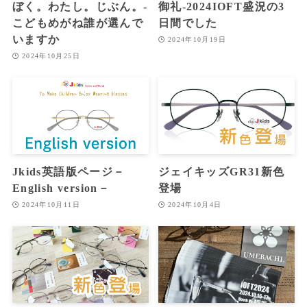
ぼく。わたし。じぶん。‐
御礼‐2024IOFT盛況の3
こどもめがね誰が選んで
日間でした
いますか
2024年10月19日
2024年10月25日
Jkids英語版ページ－
ジェイキッズGR31新色
English version－
登場
2024年10月11日
2024年10月4日