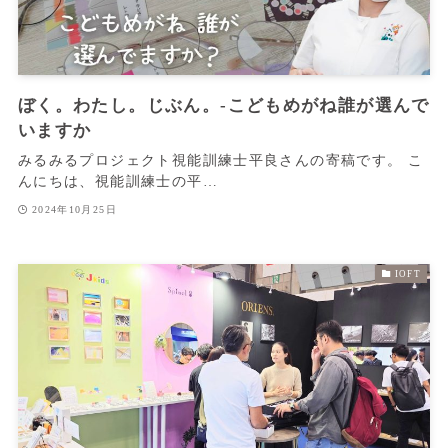
ぼく。わたし。じぶん。‐こどもめがね誰が選んで
いますか
みるみるプロジェクト視能訓練士平良さんの寄稿です。 こ
んにちは、視能訓練士の平…
2024年10月25日
IOFT