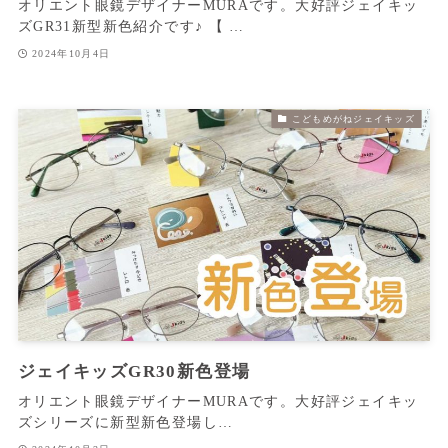
オリエント眼鏡デザイナーMURAです。大好評ジェイキッ
ズGR31新型新色紹介です♪ 【 …
2024年10月4日
こどもめがねジェイキッズ
ジェイキッズGR30新色登場
オリエント眼鏡デザイナーMURAです。大好評ジェイキッ
ズシリーズに新型新色登場し…