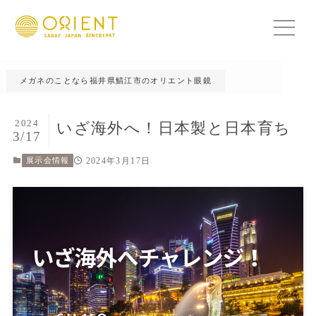
メガネのことなら福井県鯖江市のオリエント眼鏡
2024
いざ海外へ！日本製と日本育ち
3/17
2024年3月17日
展示会情報