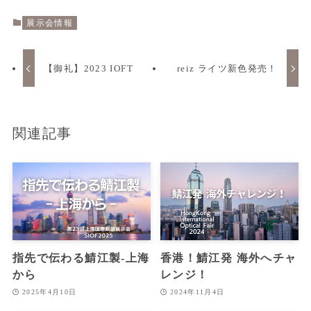
展示会情報
【御礼】2023 IOFT
reiz ライツ新色発売！
関連記事
指先で伝わる鯖江製‐上海
香港！鯖江発 海外へチャ
から
レンジ！
2025年4月10日
2024年11月4日