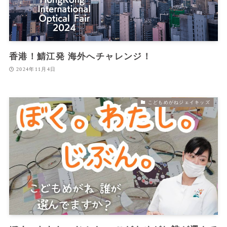
香港！鯖江発 海外へチャレンジ！
2024年11月4日
こどもめがねジェイキッズ