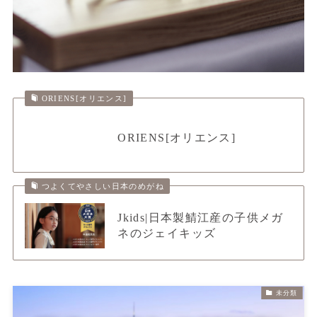
ORIENS[オリエンス]
ORIENS[オリエンス]
つよくてやさしい日本のめがね
Jkids|日本製鯖江産の子供メガ
ネのジェイキッズ
未分類