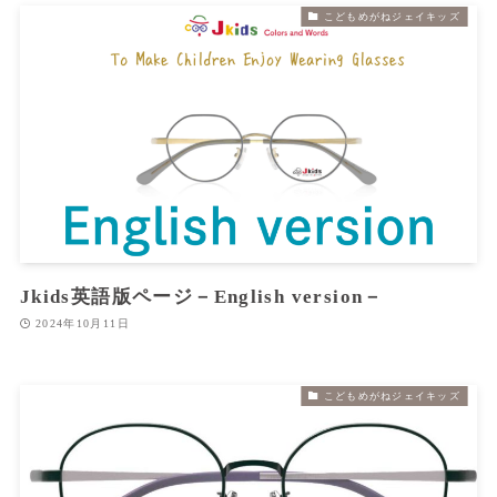
こどもめがねジェイキッズ
Jkids英語版ページ－English version－
2024年10月11日
こどもめがねジェイキッズ