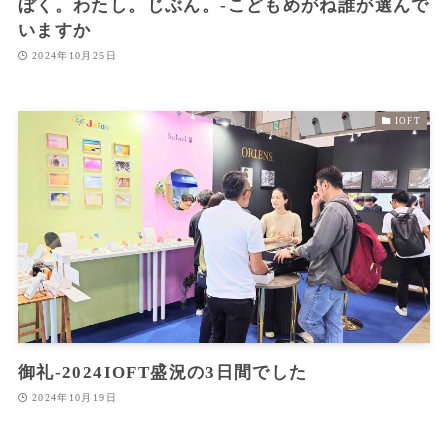
ぼく。わたし。じぶん。‐こどもめがね誰が選んで
いますか
2024年10月25日
IOFT
御礼‐2024IOFT盛況の3日間でした
2024年10月19日