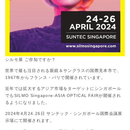
シルモ展 ご存知ですか？
世界で最も注目される眼鏡＆サングラスの国際見本市で、
1967年からフランス・パリで開催されています。
近年では拡大するアジア市場をターゲットにシンガポール
でも
SILMO Singapore-ASIA OPTICAL FAIR
が開催され
るようになりました。
2024年4月24₋26日 サンテック・シンガポール国際会議展
示場にて開催されます。