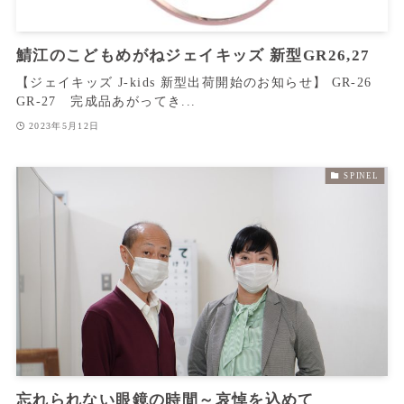
鯖江のこどもめがねジェイキッズ 新型GR26,27
【ジェイキッズ J-kids 新型出荷開始のお知らせ】 GR‐26
GR‐27 完成品あがってき...
2023年5月12日
SPINEL
忘れられない眼鏡の時間～哀悼を込めて