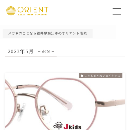
メガネのことなら福井県鯖江市のオリエント眼鏡
2023年5月
– date –
こどもめがねジェイキッズ