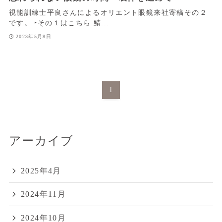
視能訓練士平良さんによるオリエント眼鏡来社寄稿その２
です。 ‣その１はこちら 鯖...
2023年5月8日
1
アーカイブ
2025年4月
2024年11月
2024年10月