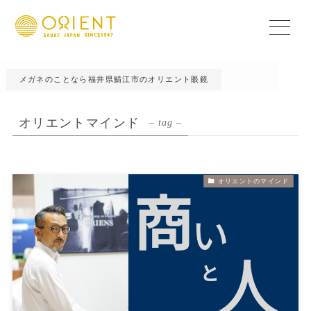
メガネのことなら福井県鯖江市のオリエント眼鏡
オリエントマインド
– tag –
オリエントのマインド